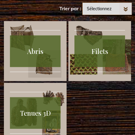
Trier par
Abris
Filets
Tenues 3D