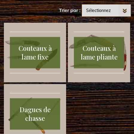
Trier par
Couteaux à
Couteaux à
lame fixe
lame pliante
Dagues de
chasse