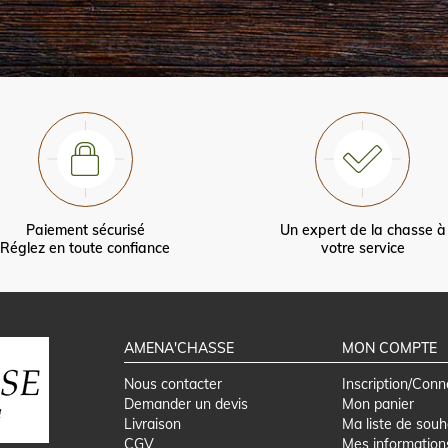
Paiement sécurisé
Un expert de la chasse à
Réglez en toute confiance
votre service
AMENA'CHASSE
MON COMPTE
Nous contacter
Inscription/Conn
Demander un devis
Mon panier
Livraison
Ma liste de souh
CGV
Mes information