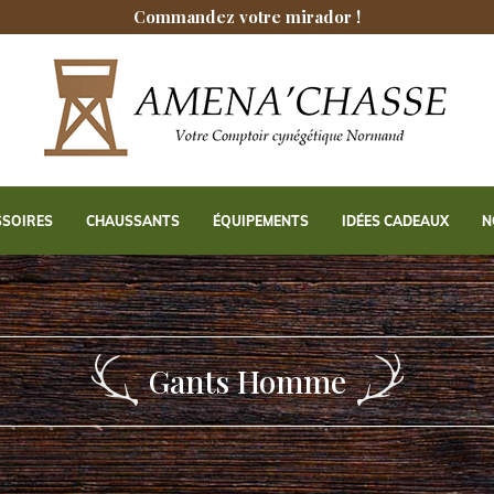
Commandez votre mirador !
SSOIRES
CHAUSSANTS
ÉQUIPEMENTS
IDÉES CADEAUX
N
Gants Homme