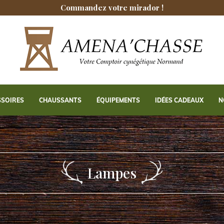
Commandez votre mirador !
SSOIRES
CHAUSSANTS
ÉQUIPEMENTS
IDÉES CADEAUX
N
Lampes