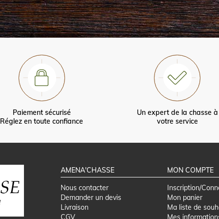
Paiement sécurisé
Un expert de la chasse à
Réglez en toute confiance
votre service
AMENA'CHASSE
MON COMPTE
Nous contacter
Inscription/Conn
Demander un devis
Mon panier
Livraison
Ma liste de souh
CGV
Mes information