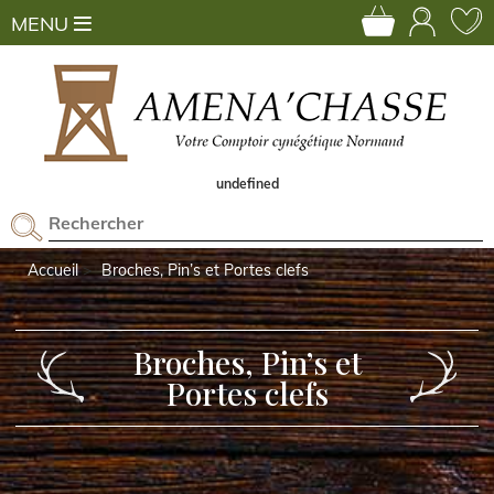
MENU
undefined
Accueil
Broches, Pin’s et Portes clefs
Broches, Pin’s et
Portes clefs