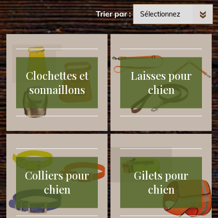
Trier par
Clochettes et
Laisses pour
sonnaillons
chien
Colliers pour
Gilets pour
chien
chien