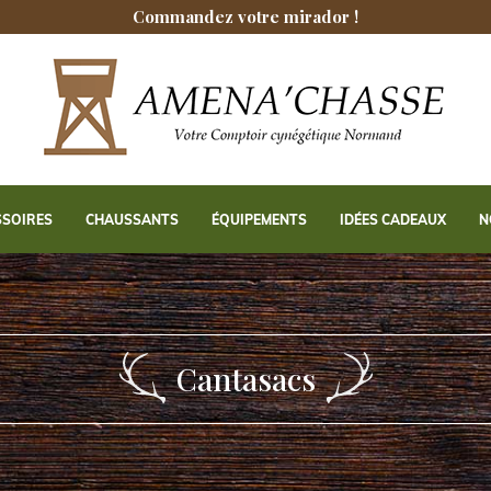
Commandez votre mirador !
SSOIRES
CHAUSSANTS
ÉQUIPEMENTS
IDÉES CADEAUX
N
Cantasacs