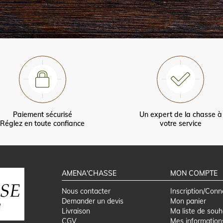
Paiement sécurisé
Un expert de la chasse à
Réglez en toute confiance
votre service
AMENA'CHASSE
MON COMPTE
Nous contacter
Inscription/Conn
Demander un devis
Mon panier
Livraison
Ma liste de souh
CGV
Mes information